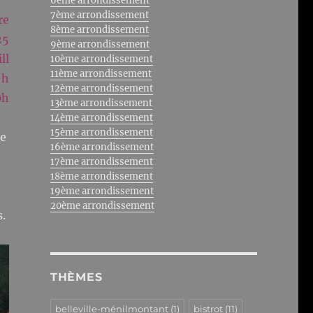
6ème arrondissement
7ème arrondissement
re
8ème arrondissement
25
9ème arrondissement
ll
10ème arrondissement
11ème arrondissement
 h
12ème arrondissement
0h
13ème arrondissement
14ème arrondissement
15ème arrondissement
de
16ème arrondissement
17ème arrondissement
18ème arrondissement
19ème arrondissement
20ème arrondissement
s.
THÈMES
belleville-ménilmontant
(1)
bistrot
(11)