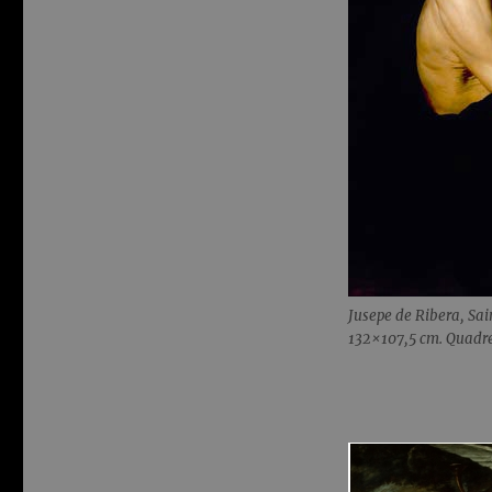
Jusepe de Ribera, Sai
132×107,5 cm. Quadrer