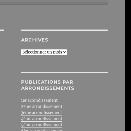
ARCHIVES
Archives
PUBLICATIONS PAR
ARRONDISSEMENTS
1er arrondissement
2ème arrondissement
3ème arrondissement
4ème arrondissement
5ème arrondissement