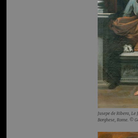
Jusepe de Ribera, Le 
Borghese, Rome. © Ga