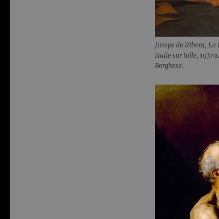
Jusepe de Ribera, La 
Huile sur toile, 193×
Borghese.