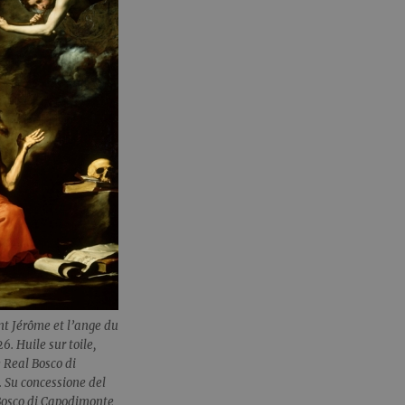
nt Jérôme et l’ange du
. Huile sur toile,
Real Bosco di
 Su concessione del
Bosco di Capodimonte