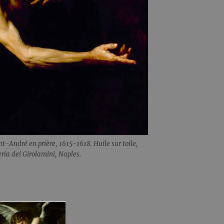
nt-André en prière, 1615-1618. Huile sur toile,
ia dei Girolamini, Naples.