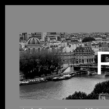
ParisCool