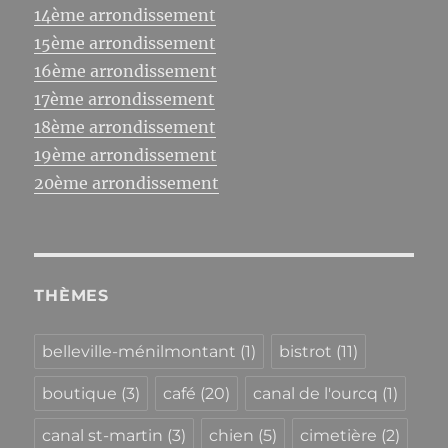
14ème arrondissement
15ème arrondissement
16ème arrondissement
17ème arrondissement
18ème arrondissement
19ème arrondissement
20ème arrondissement
THÈMES
belleville-ménilmontant
(1)
bistrot
(11)
boutique
(3)
café
(20)
canal de l'ourcq
(1)
canal st-martin
(3)
chien
(5)
cimetière
(2)