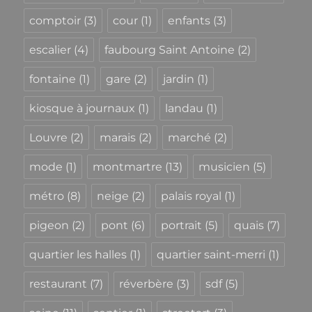
comptoir
(3)
cour
(1)
enfants
(3)
escalier
(4)
faubourg Saint Antoine
(2)
fontaine
(1)
gare
(2)
jardin
(1)
kiosque à journaux
(1)
landau
(1)
Louvre
(2)
marais
(2)
marché
(2)
mode
(1)
montmartre
(13)
musicien
(5)
métro
(8)
neige
(2)
palais royal
(1)
pigeon
(2)
pont
(6)
portrait
(5)
quais
(7)
quartier les halles
(1)
quartier saint-merri
(1)
restaurant
(7)
réverbère
(3)
sdf
(5)