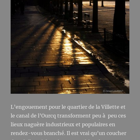
L’engouement pour le quartier de la Villette et
le canal de l’Ourcq transforment peu à peu ces
lieux naguère industrieux et populaires en
rendez-vous branché. Il est vrai qu’un coucher