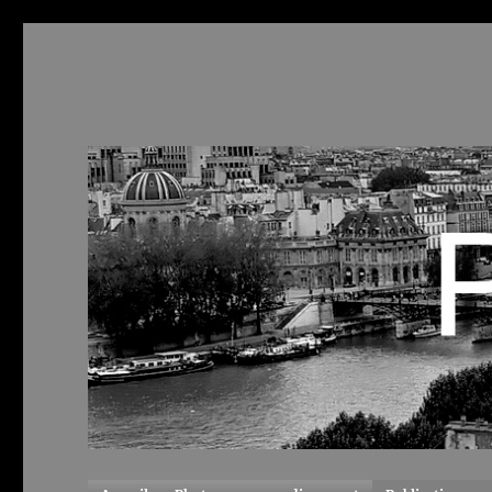
ParisCool