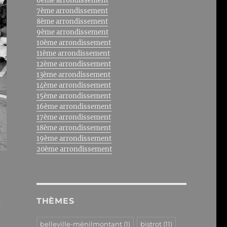
6ème arrondissement
7ème arrondissement
8ème arrondissement
9ème arrondissement
10ème arrondissement
11ème arrondissement
12ème arrondissement
13ème arrondissement
14ème arrondissement
15ème arrondissement
16ème arrondissement
17ème arrondissement
18ème arrondissement
19ème arrondissement
20ème arrondissement
à
THÈMES
belleville-ménilmontant
(1)
bistrot
(11)