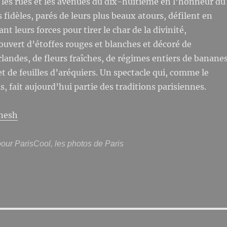
 les rues et les avenues du dix-huitième en l’honneur du
 fidèles, parés de leurs plus beaux atours, défilent en
ant leurs forces pour tirer le char de la divinité,
uvert d’étoffes rouges et blanches et décoré de
andes, de fleurs fraîches, de régimes entiers de bananes
et de feuilles d’aréquiers. Un spectacle qui, comme le
, fait aujourd’hui partie des traditions parisiennes.
nesh
our ParisCool, les photos de Paris