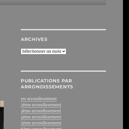
ARCHIVES
Archives
PUBLICATIONS PAR
ARRONDISSEMENTS
1er arrondissement
2ème arrondissement
3ème arrondissement
4ème arrondissement
5ème arrondissement