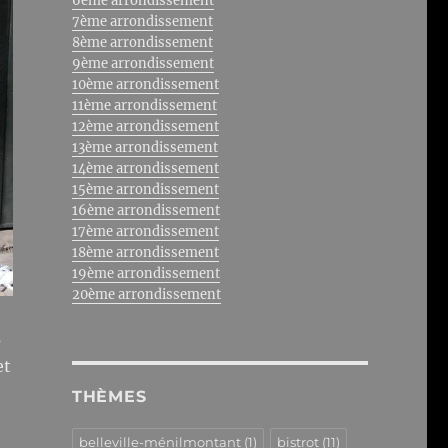
6ème arrondissement
7ème arrondissement
8ème arrondissement
9ème arrondissement
10ème arrondissement
11ème arrondissement
12ème arrondissement
13ème arrondissement
14ème arrondissement
15ème arrondissement
16ème arrondissement
17ème arrondissement
18ème arrondissement
19ème arrondissement
20ème arrondissement
s
et
THÈMES
belleville-ménilmontant
(1)
bistrot
(11)