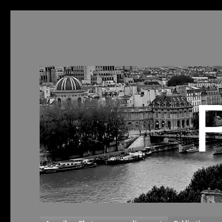
ParisCool