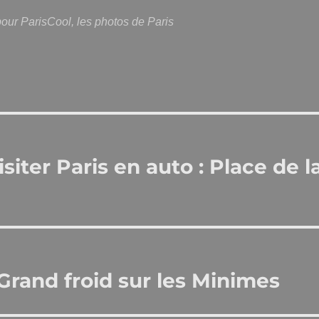
our ParisCool, les photos de Paris
iter Paris en auto : Place de l
rand froid sur les Minimes