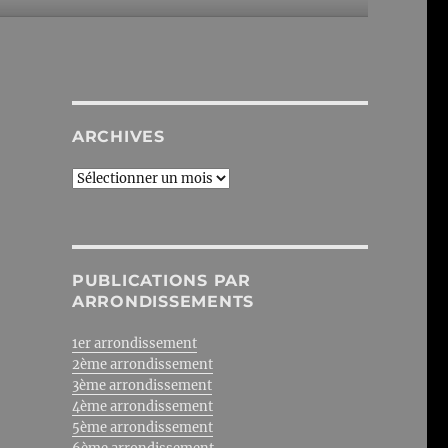
ARCHIVES
Archives
PUBLICATIONS PAR
ARRONDISSEMENTS
1er arrondissement
2ème arrondissement
3ème arrondissement
4ème arrondissement
5ème arrondissement