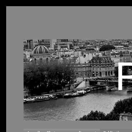
ParisCool