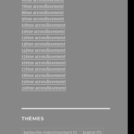
6ème arrondissement
7ème arrondissement
8ème arrondissement
9ème arrondissement
10ème arrondissement
11ème arrondissement
12ème arrondissement
13ème arrondissement
14ème arrondissement
15ème arrondissement
16ème arrondissement
17ème arrondissement
18ème arrondissement
19ème arrondissement
20ème arrondissement
THÈMES
belleville-ménilmontant
(1)
bistrot
(11)