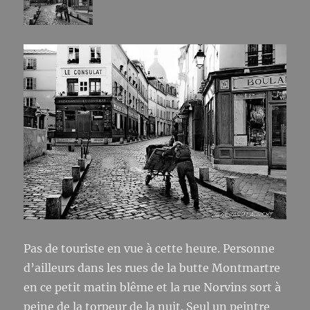
Pas de touriste en vue à cette heure. Personne
d’ailleurs dans les rues de la butte Montmartre
en ce petit matin blême et la rue Norvins sort à
peine de la torpeur de la nuit. Seul un peintre