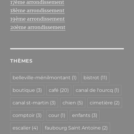
17ème arrondissement
18ème arrondissement
19ème arrondissement
20ème arrondissement
THÈMES
belleville-ménilmontant
(1)
bistrot
(11)
boutique
(3)
café
(20)
canal de l'ourcq
(1)
canal st-martin
(3)
chien
(5)
cimetière
(2)
comptoir
(3)
cour
(1)
enfants
(3)
escalier
(4)
faubourg Saint Antoine
(2)