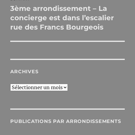
3ème arrondissement – La
Publication
suivante :
concierge est dans l’escalier
rue des Francs Bourgeois
ARCHIVES
Archives
PUBLICATIONS PAR ARRONDISSEMENTS