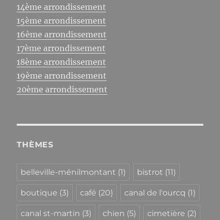
14ème arrondissement
15ème arrondissement
16ème arrondissement
17ème arrondissement
18ème arrondissement
19ème arrondissement
20ème arrondissement
THÈMES
belleville-ménilmontant
(1)
bistrot
(11)
boutique
(3)
café
(20)
canal de l'ourcq
(1)
canal st-martin
(3)
chien
(5)
cimetière
(2)