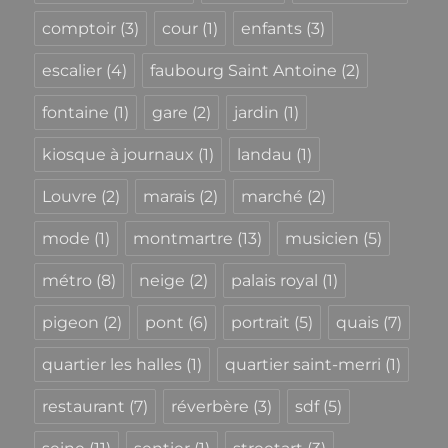
comptoir
(3)
cour
(1)
enfants
(3)
escalier
(4)
faubourg Saint Antoine
(2)
fontaine
(1)
gare
(2)
jardin
(1)
kiosque à journaux
(1)
landau
(1)
Louvre
(2)
marais
(2)
marché
(2)
mode
(1)
montmartre
(13)
musicien
(5)
métro
(8)
neige
(2)
palais royal
(1)
pigeon
(2)
pont
(6)
portrait
(5)
quais
(7)
quartier les halles
(1)
quartier saint-merri
(1)
restaurant
(7)
réverbère
(3)
sdf
(5)