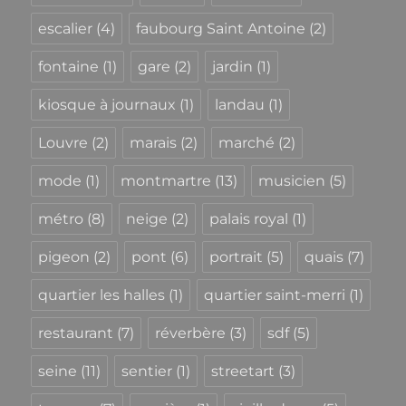
escalier
(4)
faubourg Saint Antoine
(2)
fontaine
(1)
gare
(2)
jardin
(1)
kiosque à journaux
(1)
landau
(1)
Louvre
(2)
marais
(2)
marché
(2)
mode
(1)
montmartre
(13)
musicien
(5)
métro
(8)
neige
(2)
palais royal
(1)
pigeon
(2)
pont
(6)
portrait
(5)
quais
(7)
quartier les halles
(1)
quartier saint-merri
(1)
restaurant
(7)
réverbère
(3)
sdf
(5)
seine
(11)
sentier
(1)
streetart
(3)