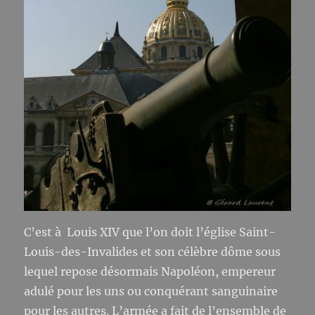
C’est à Louis XIV que l’on doit l’église Saint-
Louis-des-Invalides et son célèbre dôme sous
lequel repose désormais Napoléon, empereur
adulé pour les uns ou conquérant sanguinaire
pour les autres. L’armée a fait de l’ensemble de