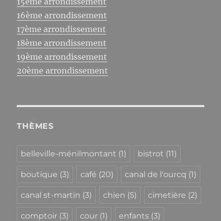
15ème arrondissement
16ème arrondissement
17ème arrondissement
18ème arrondissement
19ème arrondissement
20ème arrondissement
THÈMES
belleville-ménilmontant
(1)
bistrot
(11)
boutique
(3)
café
(20)
canal de l'ourcq
(1)
canal st-martin
(3)
chien
(5)
cimetière
(2)
comptoir
(3)
cour
(1)
enfants
(3)